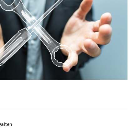
alten