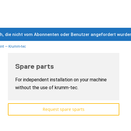
ch, die nicht vom Abonnenten oder Benutzer angefordert wurde
int — Krumm-tec
Spare parts
For independent installation on your machine
without the use of krumm-tec.
Request spare sparts