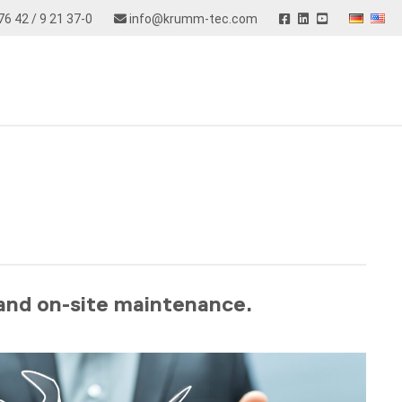
76 42 / 9 21 37-0
info@krumm-tec.com
and on-site maintenance.