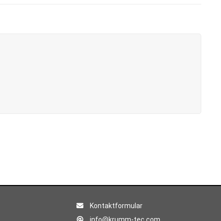
Kontaktformular
info@krumm-tec.com