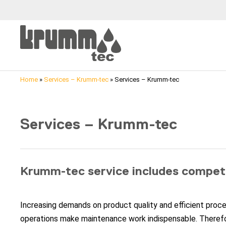
Home
»
Services – Krumm-tec
»
Services – Krumm-tec
Services – Krumm-tec
Krumm-tec service includes compete
Increasing demands on product quality and efficient proce
operations make maintenance work indispensable. Therefor