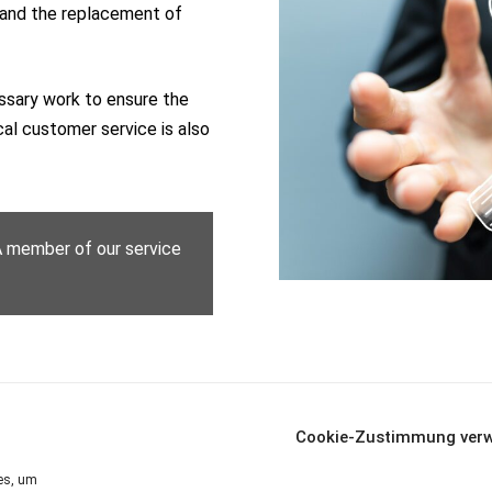
 and the replacement of
essary work to ensure the
al customer service is also
 A member of our service
Cookie-Zustimmung verw
ies, um