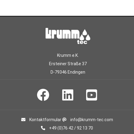
Krumm e.K.
Ersteiner Straße 37
D-79346 Endingen
Kontaktformular
info@krumm-tec.com
+49 (0)76 42 / 92 13 70