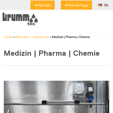
Kontakt
Ihre Anfrage
Home
»
Branchen – Krumm-tec
»
Medizin | Pharma | Chemie
Medizin | Pharma | Chemie