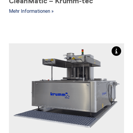
CleanMatic – Krumm-tec
Mehr Informationen »