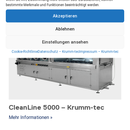
bestimmte Merkmale und Funktionen beeinträchtigt werden.
Akzeptieren
Ablehnen
Einstellungen ansehen
Cookie-Richtlinie
Datenschutz – Krumm-tec
Impressum – Krumm-tec
CleanLine 5000 – Krumm-tec
Mehr Informationen »