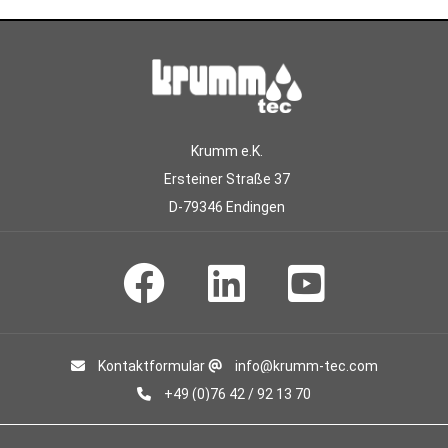
Krumm e.K.
Ersteiner Straße 37
D-79346 Endingen
Kontaktformular
info@krumm-tec.com
+49 (0)76 42 / 92 13 70