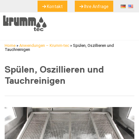
Kontakt
Ihre Anfrage
Home
»
Anwendungen – Krumm-tec
»
Spülen, Oszillieren und
Tauchreinigen
Spülen, Oszillieren und
Tauchreinigen