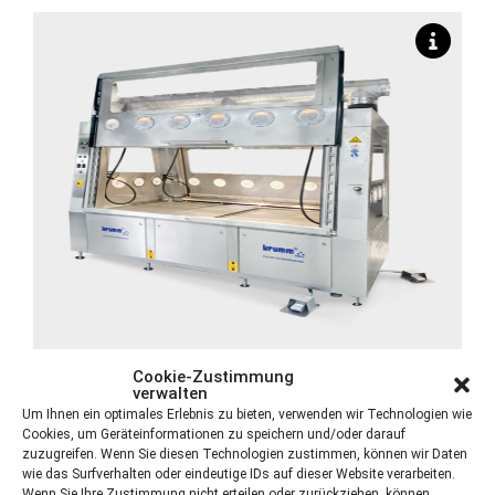
CleanLine 4000 – Krumm-tec
Cookie-Zustimmung
verwalten
Um Ihnen ein optimales Erlebnis zu bieten, verwenden wir Technologien wie
Mehr Informationen »
Cookies, um Geräteinformationen zu speichern und/oder darauf
zuzugreifen. Wenn Sie diesen Technologien zustimmen, können wir Daten
wie das Surfverhalten oder eindeutige IDs auf dieser Website verarbeiten.
Wenn Sie Ihre Zustimmung nicht erteilen oder zurückziehen, können