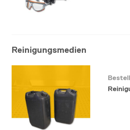
Reinigungsmedien
Bestel
Reini