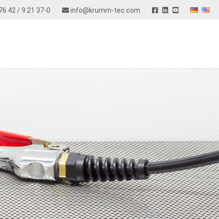
76 42 / 9 21 37-0
info@krumm-tec.com