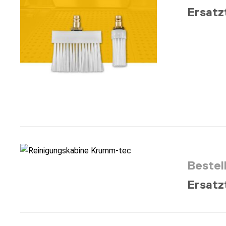
Ersatz
Bestel
Ersatz