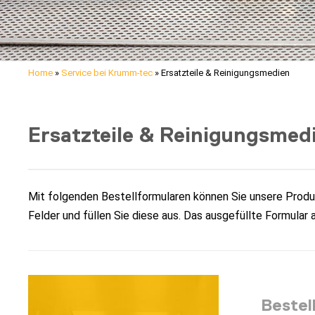
Home
»
Service bei Krumm-tec
»
Ersatzteile & Reinigungsmedien
Ersatzteile & Reinigungsmed
Mit folgenden Bestellformularen können Sie unsere Produkt
Felder und füllen Sie diese aus. Das ausgefüllte Formular
Bestel