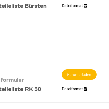
teileliste Bürsten
Dateiformat
Herunterladen
lformular
teileliste RK 30
Dateiformat