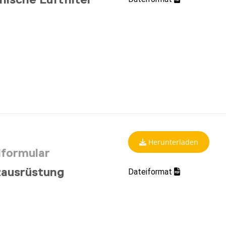
Herunterladen
lformular
ausrüstung
Dateiformat