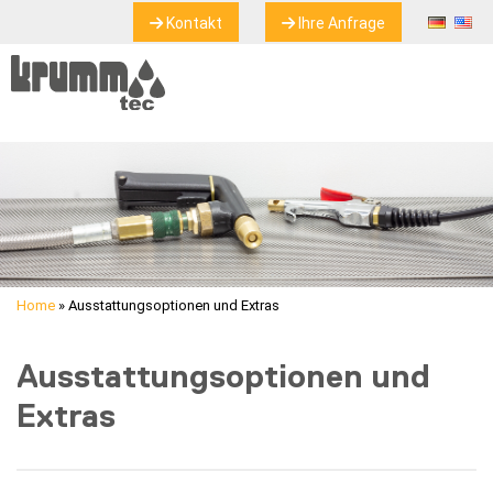
Kontakt
Ihre Anfrage
Home
»
Ausstattungsoptionen und Extras
Ausstattungsoptionen und
Extras