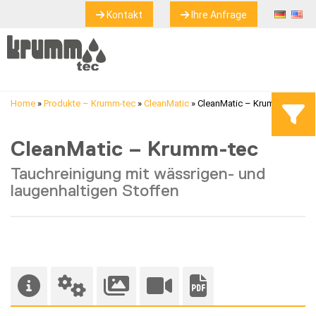
Kontakt
Ihre Anfrage
Home
»
Produkte – Krumm-tec
»
CleanMatic
»
CleanMatic – Krumm-tec
CleanMatic – Krumm-tec
Tauchreinigung mit wässrigen- und
laugenhaltigen Stoffen