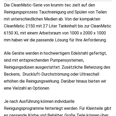
Die CleanMatic-Serie von krumm-tec zielt auf den
Reinigungsprozess Tauchreinigung und Spülen von Teilen
mit unterschiedlichen Medien ab. Von der kompakten
CleanMatic 2150 mit 27 Liter Tankinhalt bis zur CleanMatic
6150 XL mit einem Arbeitsraum von 1000 x 2000 x 1000
mm haben wir die passende Lösung für Ihre Anforderung.
Alle Geräte werden in hochwertigem Edelstahl gefertigt,
sind mit entsprechenden Pumpensystemen,
Reinigungsdüsen ausgestattet. Zusätzliche Beheizung des
Beckens, Druckluft-Durchströmung oder Ultraschall
erhöhen die Reinigungswirkung. Darüber hinaus bieten wir
eine Vielzahl an Optionen.
Je nach Ausführung können individuelle
Reinigungsprogramme hinterlegt werden. Für Kleinteile gibt
es passende Körbe und Behälter. Große Teile können über