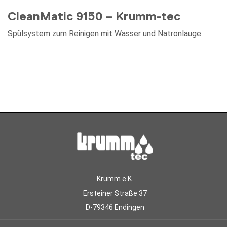
CleanMatic 9150 – Krumm-tec
Spülsystem zum Reinigen mit Wasser und Natronlauge
Krumm e.K.
Ersteiner Straße 37
D-79346 Endingen