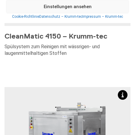
Einstellungen ansehen
Cookie-Richtlinie
Datenschutz – Krumm-tec
Impressum – Krumm-tec
CleanMatic 4150 – Krumm-tec
Spülsystem zum Reinigen mit wässrigen- und
laugenmittelhaltigen Stoffen