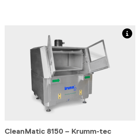
CleanMatic 8150 – Krumm-tec