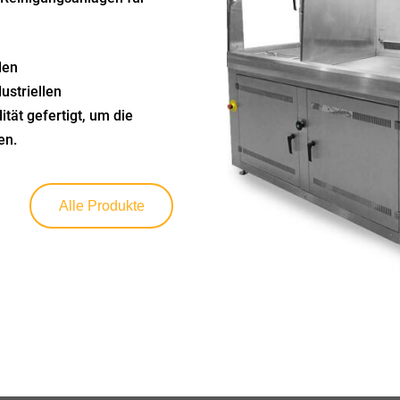
den
ustriellen
tät gefertigt, um die
en.
Alle Produkte