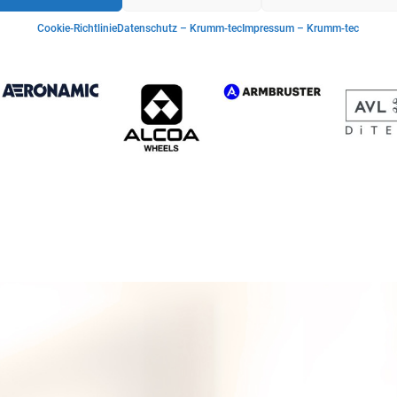
Cookie-Richtlinie
Datenschutz – Krumm-tec
Impressum – Krumm-tec