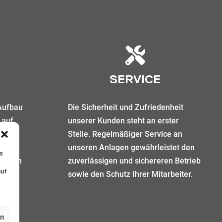
SERVICE
 Aufbau
Die Sicherheit und Zufriedenheit
 auf
unserer Kunden steht an erster
ät,
Stelle. Regelmäßiger Service an
licher
unseren Anlagen gewährleistet den
m
 hohem
zuverlässigen und sichereren Betrieb
auf
sowie den Schutz Ihrer Mitarbeiter.
en