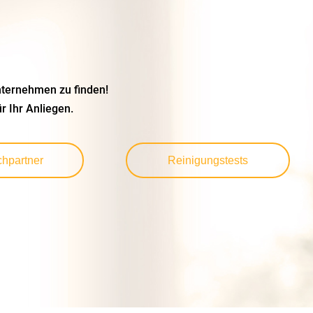
nternehmen zu finden!
r Ihr Anliegen.
hpartner
Reinigungstests