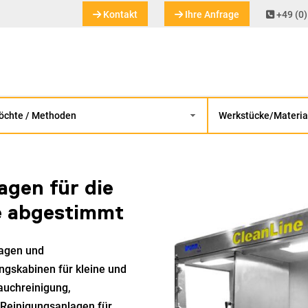
Kontakt
Ihre Anfrage
+49 (0)
agen für die
ie abgestimmt
lagen und
ngskabinen für kleine und
Tauchreinigung
,
n Reinigungsanlagen für