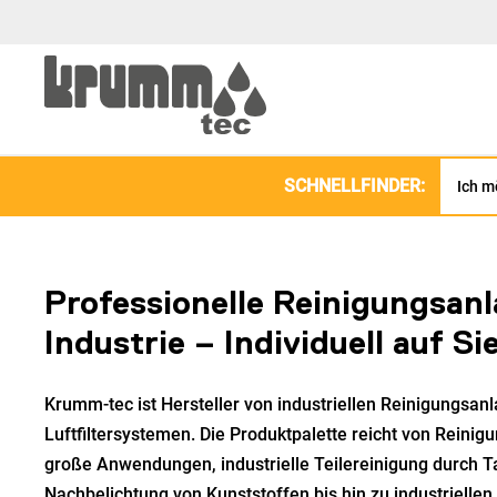
SCHNELLFINDER:
Professionelle Reinigungsanl
Industrie – Individuell auf S
Krumm-tec ist Hersteller von industriellen Reinigungsan
Luftfiltersystemen. Die Produktpalette reicht von
Reinigu
große Anwendungen
,
industrielle Teilereinigung durch 
Nachbelichtung von Kunststoffen
bis hin zu
industrielle