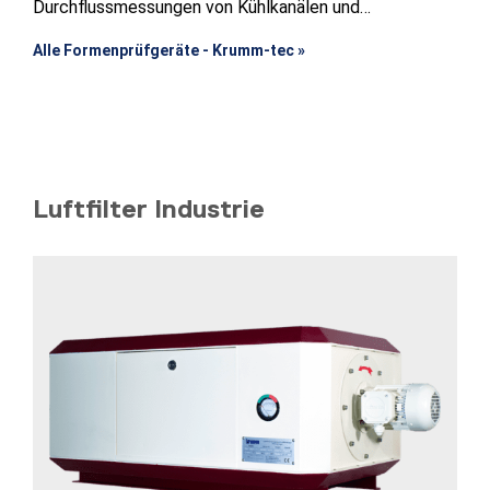
Durchflussmessungen von Kühlkanälen und
Spritzgussformen
Alle Formenprüfgeräte - Krumm-tec »
Luftfilter Industrie