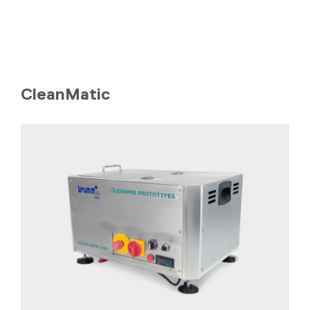
CleanMatic