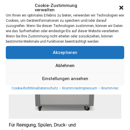
Cookie-Zustimmung
verwalten
Um Ihnen ein optimales Erlebnis zu bieten, verwenden wir Technologien wie
Formenprüfgeräte - Krumm-tec
Cookies, um Geräteinformationen zu speichern und/oder darauf
zuzugreifen. Wenn Sie diesen Technologien zustimmen, können wir Daten
wie das Surfverhalten oder eindeutige IDs auf dieser Website verarbeiten.
Wenn Sie Ihre Zustimmung nicht erteilen oder zurückziehen, können
bestimmte Merkmale und Funktionen beeinträchtigt werden.
Akzeptieren
Ablehnen
Einstellungen ansehen
Cookie-Richtlinie
Datenschutz – Krumm-tec
Impressum – Krumm-tec
Für Reinigung, Spülen, Druck- und