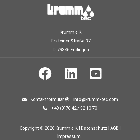
Krumm e.K.
Ersteiner Straße 37
D-79346 Endingen
Kontaktformular
info@krumm-tec.com
+49 (0)76 42 / 92 13 70
Copyright © 2026 Krumm e.K. |
Datenschutz
|
AGB
|
Impressum
|