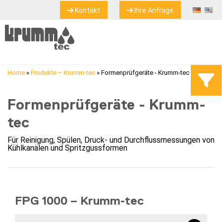
Kontakt
Ihre Anfrage
Home
»
Produkte – Krumm-tec
»
Formenprüfgeräte - Krumm-tec
Formenprüfgeräte - Krumm-
tec
Für Reinigung, Spülen, Druck- und Durchflussmessungen von
Kühlkanälen und Spritzgussformen
FPG 1000 – Krumm-tec