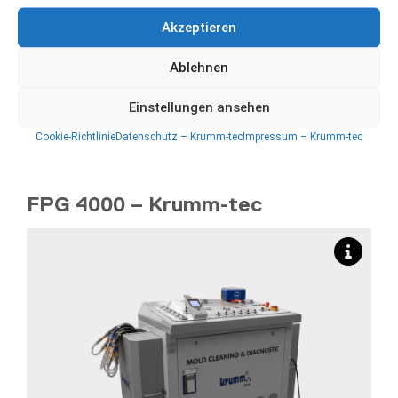
Akzeptieren
Für Reinigung, Spülen, Druck- und
Ablehnen
Durchflussmessungen
Einstellungen ansehen
Cookie-Richtlinie
Datenschutz – Krumm-tec
Impressum – Krumm-tec
FPG 4000 – Krumm-tec