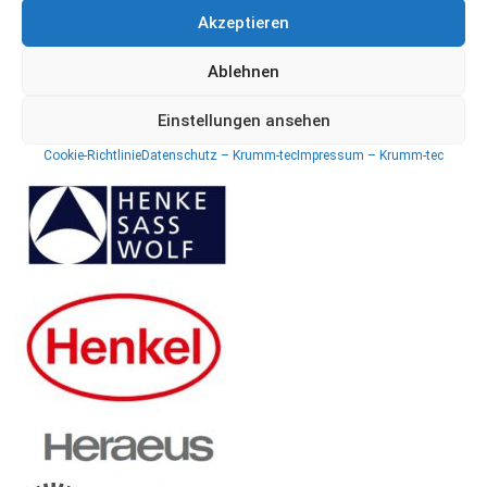
Akzeptieren
Ablehnen
Einstellungen ansehen
Cookie-Richtlinie
Datenschutz – Krumm-tec
Impressum – Krumm-tec