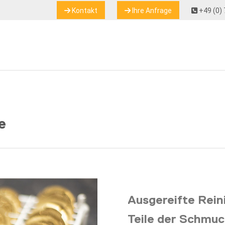
Kontakt
Ihre Anfrage
+49 (0) 
e
Ausgereifte Reini
Teile der Schmuc