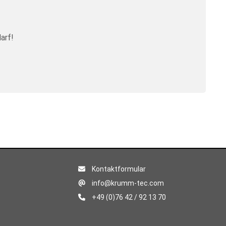
arf!
Kontaktformular
info@krumm-tec.com
+49 (0)76 42 / 92 13 70