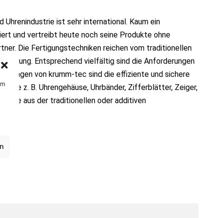
Uhrenindustrie ist sehr international. Kaum ein
ert und vertreibt heute noch seine Produkte ohne
tner. Die Fertigungstechniken reichen vom traditionellen
Fertigung. Entsprechend vielfältig sind die Anforderungen
gsanlagen von krumm-tec sind die effiziente und sichere
um
, wie z. B. Uhrengehäuse, Uhrbänder, Zifferblätter, Zeiger,
 Teile aus der traditionellen oder additiven
en