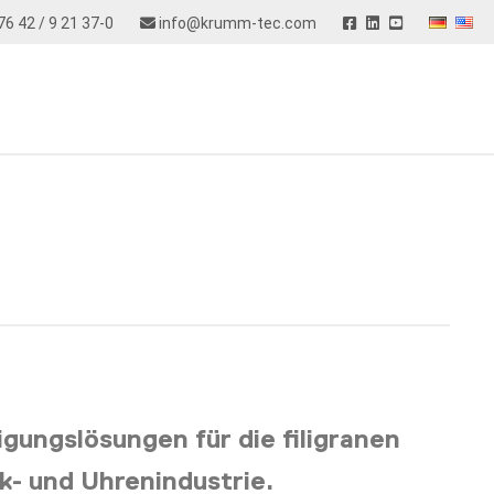
76 42 / 9 21 37-0
info@krumm-tec.com
gungslösungen für die filigranen
k- und Uhrenindustrie.