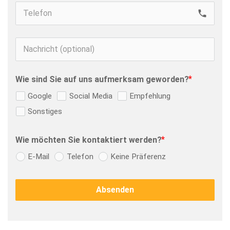
call
Wie sind Sie auf uns aufmerksam geworden?
Google
Social Media
Empfehlung
Sonstiges
Wie möchten Sie kontaktiert werden?
E-Mail
Telefon
Keine Präferenz
Absenden