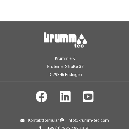
Krumm e.K.
Ersteiner Straße 37
D-79346 Endingen
Kontaktformular
info@krumm-tec.com
+49 (0)76 42 / 92 13 70