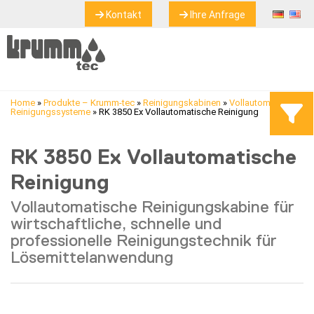
Kontakt
Ihre Anfrage
Home
»
Produkte – Krumm-tec
»
Reinigungskabinen
»
Vollautomatische
Reinigungssysteme
»
RK 3850 Ex Vollautomatische Reinigung
RK 3850 Ex Vollautomatische
Reinigung
Vollautomatische Reinigungskabine für
wirtschaftliche, schnelle und
professionelle Reinigungstechnik für
Lösemittelanwendung